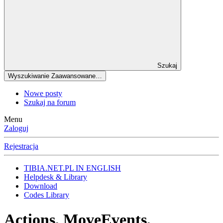
Szukaj
Wyszukiwanie Zaawansowane…
Nowe posty
Szukaj na forum
Menu
Zaloguj
Rejestracja
TIBIA.NET.PL IN ENGLISH
Helpdesk & Library
Download
Codes Library
Actions, MoveEvents,