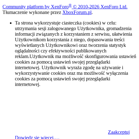
®
Community platform by XenForo
© 2010-2026 XenForo Ltd.
Tłumaczenie wykonane przez
XboxForum.pl
.
Ta strona wykorzystuje ciasteczka (cookies) w celu:
utrzymania sesji zalogowanego Użytkownika, gromadzenia
informacji związanych z korzystaniem z serwisu, ułatwienia
Użytkownikom korzystania z niego, dopasowania treści
wyświetlanych Użytkownikowi oraz tworzenia statystyk
oglądalności czy efektywności publikowanych
reklam.Użytkownik ma możliwość skonfigurowania ustawień
cookies za pomocą ustawień swojej przeglądarki
internetowej. Użytkownik wyraża zgodę na używanie i
wykorzystywanie cookies oraz ma możliwość wyłączenia
cookies za pomocą ustawień swojej przeglądarki
internetowej.
Zaakceptuj
Dowiedz się więcej.…