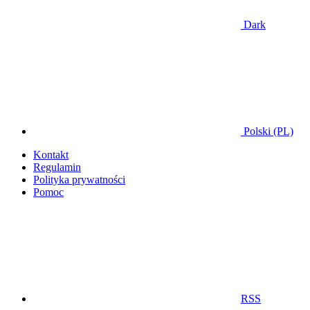
Dark
Polski (PL)
Kontakt
Regulamin
Polityka prywatności
Pomoc
RSS