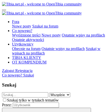
Fora
Nowe posty
Szukaj na forum
Co nowego?
Wyróżnione treści
Nowe posty
Ostatnie wpisy na profilach
Ostatnie aktywności
Użytkownicy
Obecnie na forum
Ostatnie wpisy na profilach
Szukaj w
wpisach na profilach
TIBIA KLIENTY
OT KOMPENDIUM
Zaloguj
Rejestracja
Co nowego?
Szukaj
Szukaj
Szukaj tylko w tytułach tematów
Przez: