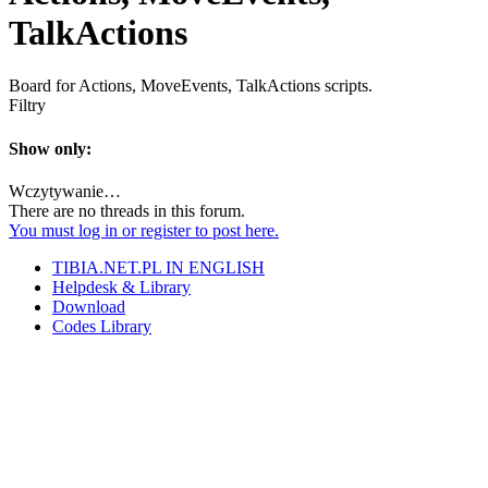
TalkActions
Board for Actions, MoveEvents, TalkActions scripts.
Filtry
Show only:
Wczytywanie…
There are no threads in this forum.
You must log in or register to post here.
TIBIA.NET.PL IN ENGLISH
Helpdesk & Library
Download
Codes Library