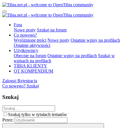
Fora
Nowe posty
Szukaj na forum
Co nowego?
Wyróżnione treści
Nowe posty
Ostatnie wpisy na profilach
Ostatnie aktywności
Użytkownicy
Obecnie na forum
Ostatnie wpisy na profilach
Szukaj w
wpisach na profilach
TIBIA KLIENTY
OT KOMPENDIUM
Zaloguj
Rejestracja
Co nowego?
Szukaj
Szukaj
Szukaj tylko w tytułach tematów
Przez: