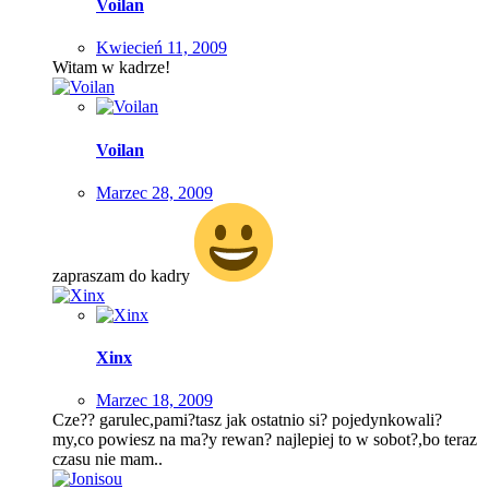
Voilan
Kwiecień 11, 2009
Witam w kadrze!
Voilan
Marzec 28, 2009
zapraszam do kadry
Xinx
Marzec 18, 2009
Cze?? garulec,pami?tasz jak ostatnio si? pojedynkowali?
my,co powiesz na ma?y rewan? najlepiej to w sobot?,bo teraz
czasu nie mam..