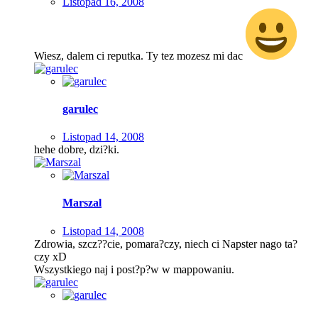
Listopad 16, 2008
Wiesz, dalem ci reputka. Ty tez mozesz mi dac
garulec
Listopad 14, 2008
hehe dobre, dzi?ki.
Marszal
Listopad 14, 2008
Zdrowia, szcz??cie, pomara?czy, niech ci Napster nago ta?
czy xD
Wszystkiego naj i post?p?w w mappowaniu.