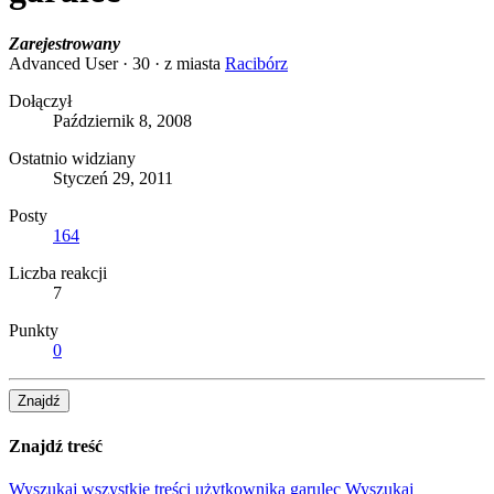
Zarejestrowany
Advanced User
·
30
·
z miasta
Racibórz
Dołączył
Październik 8, 2008
Ostatnio widziany
Styczeń 29, 2011
Posty
164
Liczba reakcji
7
Punkty
0
Znajdź
Znajdź treść
Wyszukaj wszystkie treści użytkownika garulec
Wyszukaj