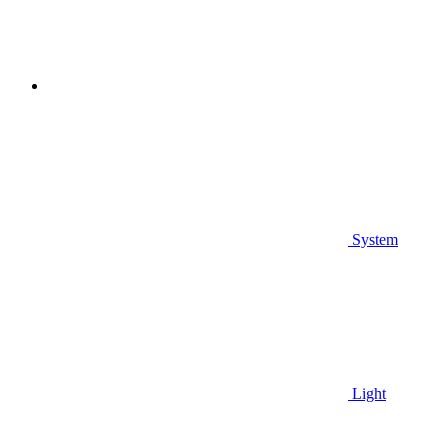
System
Light