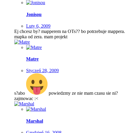
Jonisou
Luty 6, 2009
Ej chcesz by? mapperem na OTs?? bo potrzebuje mappera.
mapka od zera. mam projekt
Matre
Styczeń 28, 2009
s?abo
powiedzmy ze nie mam czasu sie ni?
zajmowac :<
Marshal
Grudzień 16, 2008