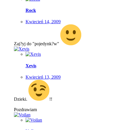
Rock
Kwiecień 14, 2009
Zaj?yj do "pojedynk?w"
Xevis
Kwiecień 13, 2009
Dzieki.
!!
Pozdrawiam