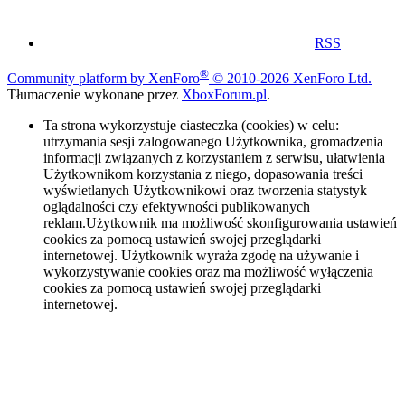
RSS
®
Community platform by XenForo
© 2010-2026 XenForo Ltd.
Tłumaczenie wykonane przez
XboxForum.pl
.
Ta strona wykorzystuje ciasteczka (cookies) w celu:
utrzymania sesji zalogowanego Użytkownika, gromadzenia
informacji związanych z korzystaniem z serwisu, ułatwienia
Użytkownikom korzystania z niego, dopasowania treści
wyświetlanych Użytkownikowi oraz tworzenia statystyk
oglądalności czy efektywności publikowanych
reklam.Użytkownik ma możliwość skonfigurowania ustawień
cookies za pomocą ustawień swojej przeglądarki
internetowej. Użytkownik wyraża zgodę na używanie i
wykorzystywanie cookies oraz ma możliwość wyłączenia
cookies za pomocą ustawień swojej przeglądarki
internetowej.