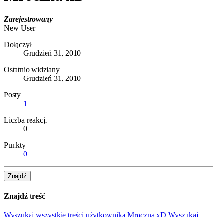
Zarejestrowany
New User
Dołączył
Grudzień 31, 2010
Ostatnio widziany
Grudzień 31, 2010
Posty
1
Liczba reakcji
0
Punkty
0
Znajdź
Znajdź treść
Wyszukaj wszystkie treści użytkownika Mroczna xD
Wyszukaj