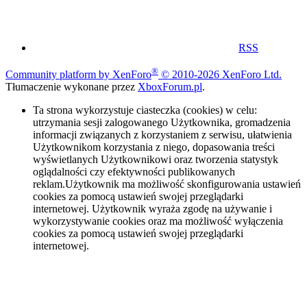
RSS
®
Community platform by XenForo
© 2010-2026 XenForo Ltd.
Tłumaczenie wykonane przez
XboxForum.pl
.
Ta strona wykorzystuje ciasteczka (cookies) w celu:
utrzymania sesji zalogowanego Użytkownika, gromadzenia
informacji związanych z korzystaniem z serwisu, ułatwienia
Użytkownikom korzystania z niego, dopasowania treści
wyświetlanych Użytkownikowi oraz tworzenia statystyk
oglądalności czy efektywności publikowanych
reklam.Użytkownik ma możliwość skonfigurowania ustawień
cookies za pomocą ustawień swojej przeglądarki
internetowej. Użytkownik wyraża zgodę na używanie i
wykorzystywanie cookies oraz ma możliwość wyłączenia
cookies za pomocą ustawień swojej przeglądarki
internetowej.