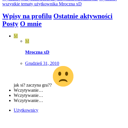
wszystkie tematy użytkownika Mroczna xD
Wpisy na profilu
Ostatnie aktywności
Posty
O mnie
M
M
Mroczna xD
Grudzień 31, 2010
jak si? zaczyna gra??
Wczytywanie…
Wczytywanie…
Wczytywanie…
Użytkownicy