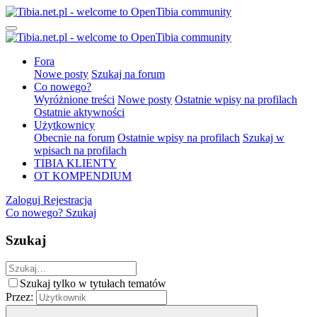
Fora
Nowe posty
Szukaj na forum
Co nowego?
Wyróżnione treści
Nowe posty
Ostatnie wpisy na profilach
Ostatnie aktywności
Użytkownicy
Obecnie na forum
Ostatnie wpisy na profilach
Szukaj w
wpisach na profilach
TIBIA KLIENTY
OT KOMPENDIUM
Zaloguj
Rejestracja
Co nowego?
Szukaj
Szukaj
Szukaj tylko w tytułach tematów
Przez: