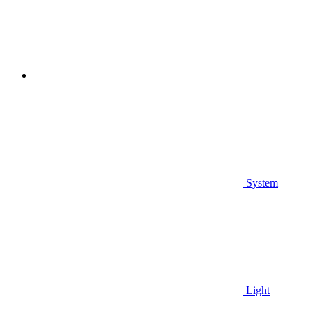
System
Light