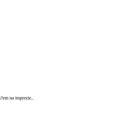
a?em na imprezie..