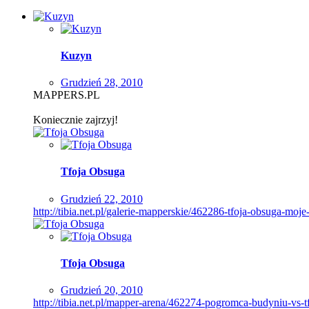
Kuzyn
Grudzień 28, 2010
MAPPERS.PL
Koniecznie zajrzyj!
Tfoja Obsuga
Grudzień 22, 2010
http://tibia.net.pl/galerie-mapperskie/462286-tfoja-obsuga-moj
Tfoja Obsuga
Grudzień 20, 2010
http://tibia.net.pl/mapper-arena/462274-pogromca-budyniu-vs-