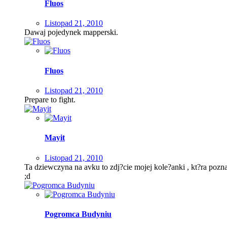
Fluos
Listopad 21, 2010
Dawaj pojedynek mapperski.
Fluos
Listopad 21, 2010
Prepare to fight.
Mayit
Listopad 21, 2010
Ta dziewczyna na avku to zdj?cie mojej kole?anki , kt?ra pozn
;d
Pogromca Budyniu