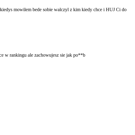
 kiedys mowilem bede sobie walczyl z kim kiedy chce i HUJ Ci do
sce w rankingu ale zachowujesz sie jak po**b