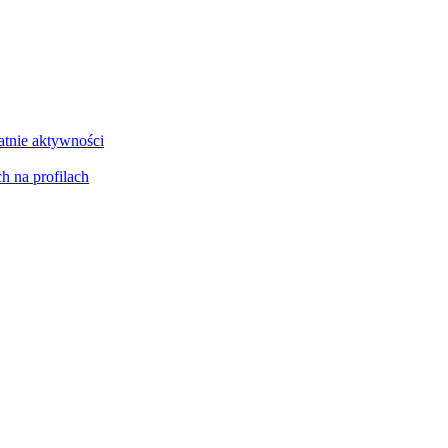
atnie aktywności
h na profilach