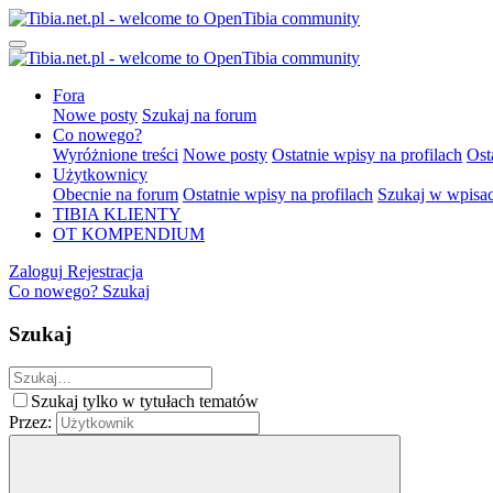
Fora
Nowe posty
Szukaj na forum
Co nowego?
Wyróżnione treści
Nowe posty
Ostatnie wpisy na profilach
Ost
Użytkownicy
Obecnie na forum
Ostatnie wpisy na profilach
Szukaj w wpisac
TIBIA KLIENTY
OT KOMPENDIUM
Zaloguj
Rejestracja
Co nowego?
Szukaj
Szukaj
Szukaj tylko w tytułach tematów
Przez: