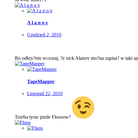
A l a n o v
Grudzień 2, 2010
Bo odkry?em wczoraj, ?e nick Alanov mo?na zapisa? w taki sp
TapeMapper
Listopad 22, 2010
Trzeba tyrac pizde Fluosow?